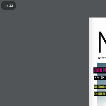
1 / 32